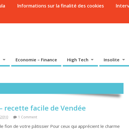
ula
Informations sur la finalité des cookies
Inter
Economie – Finance
High Tech
Insolite
– recette facile de Vendée
 2010
1 Comment
 le fion de votre pâtissier Pour ceux qui apprécient le charme