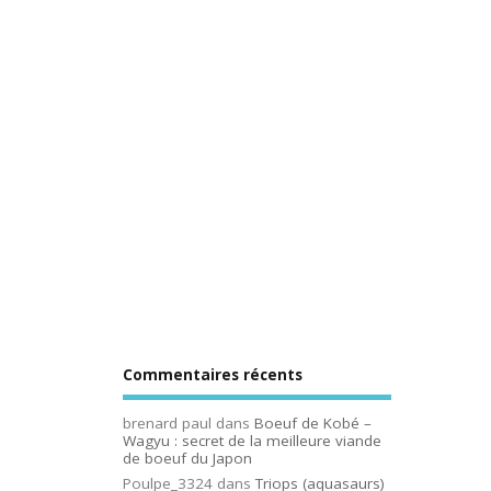
Commentaires récents
brenard paul
dans
Boeuf de Kobé –
Wagyu : secret de la meilleure viande
de boeuf du Japon
Poulpe_3324
dans
Triops (aquasaurs)