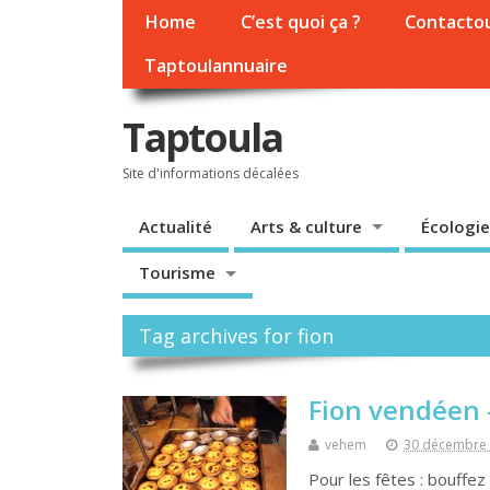
Home
C’est quoi ça ?
Contacto
Taptoulannuaire
Taptoula
Site d'informations décalées
Actualité
Arts & culture
Écologie
Tourisme
Tag archives for fion
Fion vendéen 
vehem
30 décembre
Pour les fêtes : bouffez