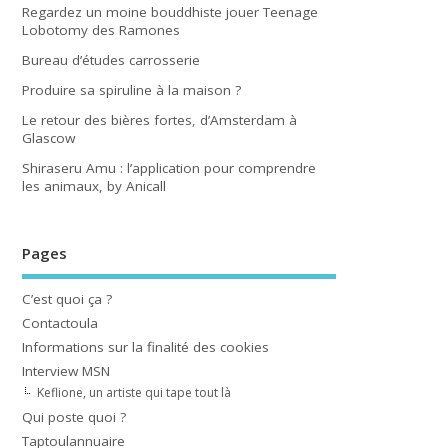
Regardez un moine bouddhiste jouer Teenage
Lobotomy des Ramones
Bureau d’études carrosserie
Produire sa spiruline à la maison ?
Le retour des bières fortes, d’Amsterdam à
Glascow
Shiraseru Amu : l’application pour comprendre
les animaux, by Anicall
Pages
C’est quoi ça ?
Contactoula
Informations sur la finalité des cookies
Interview MSN
Keflione, un artiste qui tape tout là
Qui poste quoi ?
Taptoulannuaire