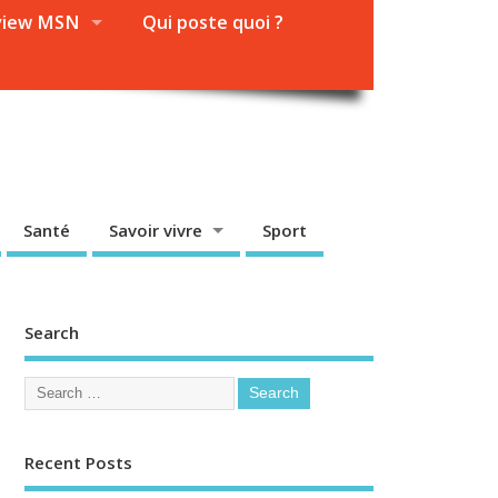
view MSN
Qui poste quoi ?
Santé
Savoir vivre
Sport
Search
Recent Posts