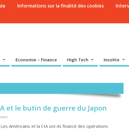
ula
Informations sur la finalité des cookies
Inter
Economie – Finance
High Tech
Insolite
IA et le butin de guerre du Japon
ment
 Les Américains et la CIA ont-ils financé des opérations