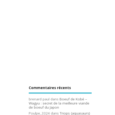
Commentaires récents
brenard paul
dans
Boeuf de Kobé –
Wagyu : secret de la meilleure viande
de boeuf du Japon
Poulpe_3324
dans
Triops (aquasaurs)