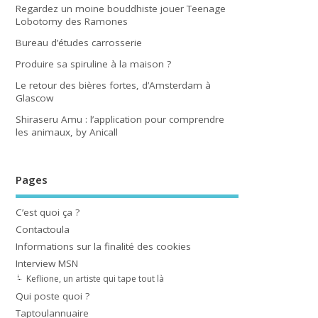
Regardez un moine bouddhiste jouer Teenage
Lobotomy des Ramones
Bureau d’études carrosserie
Produire sa spiruline à la maison ?
Le retour des bières fortes, d’Amsterdam à
Glascow
Shiraseru Amu : l’application pour comprendre
les animaux, by Anicall
Pages
C’est quoi ça ?
Contactoula
Informations sur la finalité des cookies
Interview MSN
Keflione, un artiste qui tape tout là
Qui poste quoi ?
Taptoulannuaire