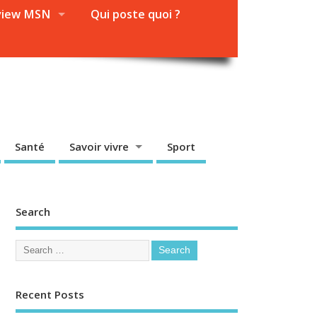
view MSN
Qui poste quoi ?
Santé
Savoir vivre
Sport
Search
Recent Posts