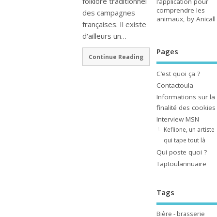
folklore traditionnel
l’application pour
comprendre les
des campagnes
animaux, by Anicall
françaises. Il existe
d'ailleurs un…
Pages
Continue Reading
C’est quoi ça ?
Contactoula
Informations sur la
finalité des cookies
Interview MSN
Keflione, un artiste
qui tape tout là
Qui poste quoi ?
Taptoulannuaire
Tags
Bière - brasserie