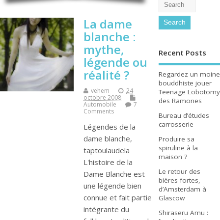
La dame
blanche :
mythe,
Recent Posts
légende ou
réalité ?
Regardez un moine
bouddhiste jouer
vehem
24
Teenage Lobotomy
octobre 2008
des Ramones
Automobile
7
Comments
Bureau d’études
carrosserie
Légendes de la
dame blanche,
Produire sa
spiruline à la
taptoulaudela
maison ?
L'histoire de la
Le retour des
Dame Blanche est
bières fortes,
une légende bien
d’Amsterdam à
connue et fait partie
Glascow
intégrante du
Shiraseru Amu :