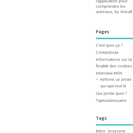
l’application pour
comprendre les
animaux, by Anicall
Pages
C’est quoi ça ?
Contactoula
Informations sur la
finalité des cookies
Interview MSN
Keflione, un artiste
qui tape tout là
Qui poste quoi ?
Taptoulannuaire
Tags
Bière - brasserie