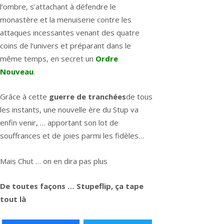
l’ombre, s’attachant à défendre le
monastère et la menuiserie contre les
attaques incessantes venant des quatre
coins de l’univers et préparant dans le
même temps, en secret un
Ordre
Nouveau
.
Grâce à cette
guerre de tranchées
de tous
les instants, une nouvelle ère du Stup va
enfin venir, … apportant son lot de
souffrances et de joies parmi les fidèles…
Mais Chut … on en dira pas plus
De toutes façons … Stupeflip, ça tape
tout là