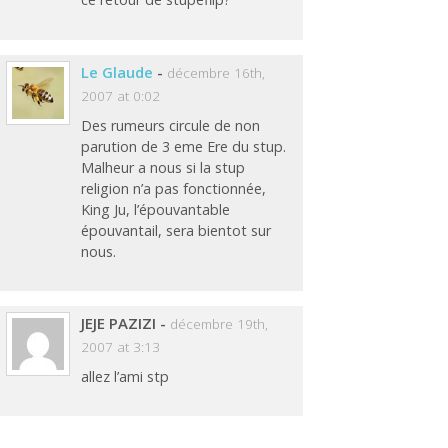
Le Glaude
-
décembre 16th,
2007 at 0:02
Des rumeurs circule de non
parution de 3 eme Ere du stup.
Malheur a nous si la stup
religion n’a pas fonctionnée,
King Ju, l’épouvantable
épouvantail, sera bientot sur
nous.
JEJE PAZIZI
-
décembre 19th,
2007 at 3:13
allez l’ami stp