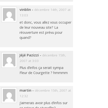
vinblin
-
décembre 14th, 2007 at
13:03
et donc, vous allez vous occuper
de leur nouveau site? La
réouverture est prévu pour
quand?
Jéjé Pazizzi
-
décembre 15th,
2007 at 3:03
Plus d’infos ça serait sympa
Fleur de Courgette ? hmmmm
martin
-
décembre 15th, 2007 at
12:32
j’aimerais avoir plus d’infos sur
ce retour de stupeflip?