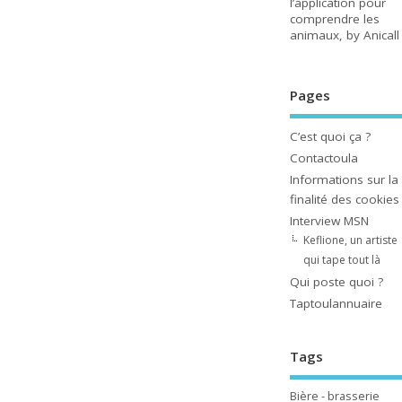
l’application pour
comprendre les
animaux, by Anicall
Pages
C’est quoi ça ?
Contactoula
Informations sur la
finalité des cookies
Interview MSN
Keflione, un artiste
qui tape tout là
Qui poste quoi ?
Taptoulannuaire
Tags
Bière - brasserie