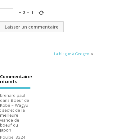
−
2
=
1
La blague à Geogeo.
»
Commentaires
récents
brenard paul
dans
Boeuf de
Kobé – Wagyu
: secret de la
meilleure
viande de
boeuf du
Japon
Poulpe_3324