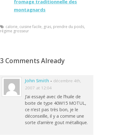
fromage traditionnelle des
montagnards
calorie
,
cuisine facile
,
gras
,
prendre du poids
,
régime grosseur
3 Comments Already
John Smith
-
décembre 4th,
2007 at 12:04
J’ai essayé avec de l’huile de
boite de type 40W15 MOTUL,
ce n’est pas très bon, je le
déconseille, il y a comme une
sorte d’arrière gout métallique.