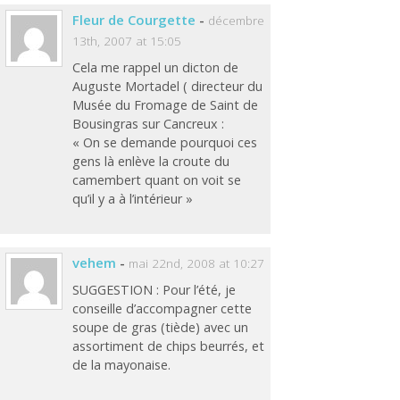
Fleur de Courgette
-
décembre
13th, 2007 at 15:05
Cela me rappel un dicton de
Auguste Mortadel ( directeur du
Musée du Fromage de Saint de
Bousingras sur Cancreux :
« On se demande pourquoi ces
gens là enlève la croute du
camembert quant on voit se
qu’il y a à l’intérieur »
vehem
-
mai 22nd, 2008 at 10:27
SUGGESTION : Pour l’été, je
conseille d’accompagner cette
soupe de gras (tiède) avec un
assortiment de chips beurrés, et
de la mayonaise.