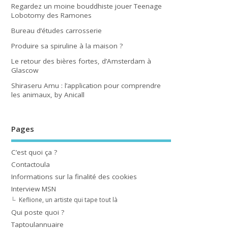
Regardez un moine bouddhiste jouer Teenage
Lobotomy des Ramones
Bureau d’études carrosserie
Produire sa spiruline à la maison ?
Le retour des bières fortes, d’Amsterdam à
Glascow
Shiraseru Amu : l’application pour comprendre
les animaux, by Anicall
Pages
C’est quoi ça ?
Contactoula
Informations sur la finalité des cookies
Interview MSN
Keflione, un artiste qui tape tout là
Qui poste quoi ?
Taptoulannuaire