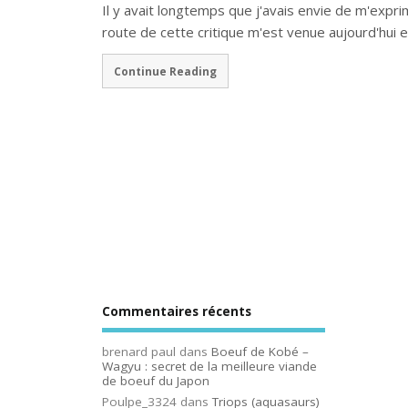
Il y avait longtemps que j'avais envie de m'expri
route de cette critique m'est venue aujourd'hui 
Continue Reading
Commentaires récents
brenard paul
dans
Boeuf de Kobé –
Wagyu : secret de la meilleure viande
de boeuf du Japon
Poulpe_3324
dans
Triops (aquasaurs)