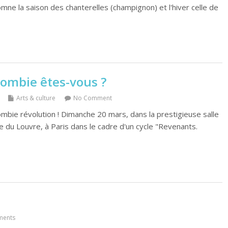
omne la saison des chanterelles (champignon) et l'hiver celle de
zombie êtes-vous ?
Arts & culture
No Comment
bie révolution ! Dimanche 20 mars, dans la prestigieuse salle
e du Louvre, à Paris dans le cadre d'un cycle "Revenants.
ments