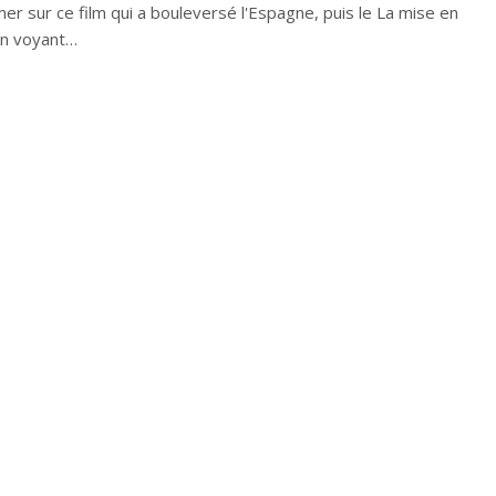
mer sur ce film qui a bouleversé l'Espagne, puis le La mise en
en voyant…