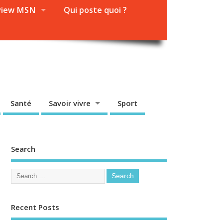
view MSN
Qui poste quoi ?
Santé
Savoir vivre
Sport
Search
Recent Posts