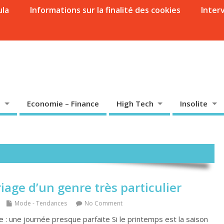
ula
Informations sur la finalité des cookies
Inter
Economie – Finance
High Tech
Insolite
age d’un genre très particulier
Mode - Tendances
No Comment
: une journée presque parfaite Si le printemps est la saison