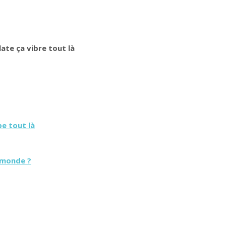
ate ça vibre tout là
e tout là
 monde ?