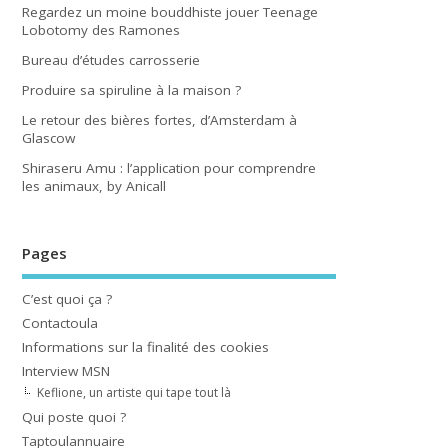
Regardez un moine bouddhiste jouer Teenage
Lobotomy des Ramones
Bureau d’études carrosserie
Produire sa spiruline à la maison ?
Le retour des bières fortes, d’Amsterdam à
Glascow
Shiraseru Amu : l’application pour comprendre
les animaux, by Anicall
Pages
C’est quoi ça ?
Contactoula
Informations sur la finalité des cookies
Interview MSN
Keflione, un artiste qui tape tout là
Qui poste quoi ?
Taptoulannuaire