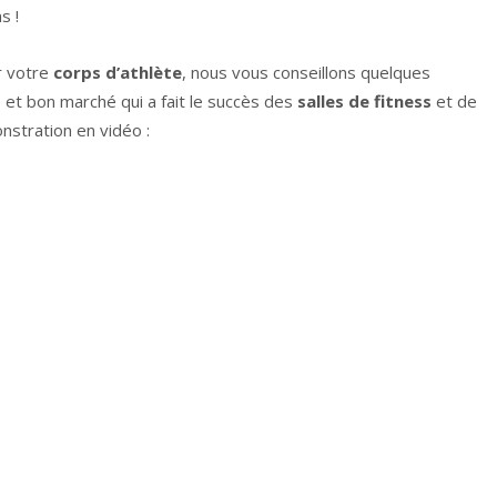
s !
r votre
corps d’athlète
, nous vous conseillons quelques
 et bon marché qui a fait le succès des
salles de fitness
et de
stration en vidéo :