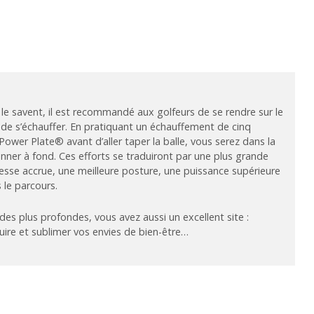
le savent, il est recommandé aux golfeurs de se rendre sur le
 de s’échauffer. En pratiquant un échauffement de cinq
ower Plate® avant d’aller taper la balle, vous serez dans la
ner à fond. Ces efforts se traduiront par une plus grande
se accrue, une meilleure posture, une puissance supérieure
 le parcours.
es plus profondes, vous avez aussi un excellent site :
uire et sublimer vos envies de bien-être…