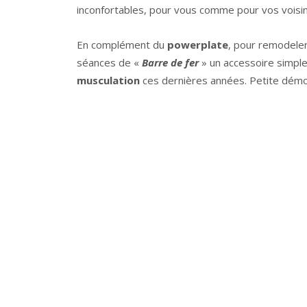
inconfortables, pour vous comme pour vos voisin
En complément du
powerplate
, pour remodele
séances de «
Barre de fer
» un accessoire simple
musculation
ces dernières années. Petite démon