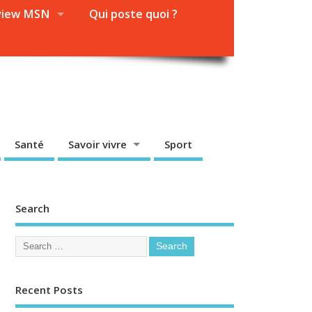
view MSN
Qui poste quoi ?
Santé
Savoir vivre
Sport
Search
Recent Posts