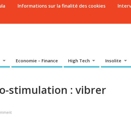
ula
Informations sur la finalité des cookies
Inter
Economie – Finance
High Tech
Insolite
o-stimulation : vibrer
omment