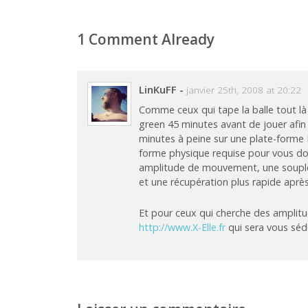
1 Comment Already
LinKuFF
-
janvier 25th, 2008 at 20:22
Comme ceux qui tape la balle tout là 
green 45 minutes avant de jouer afin
minutes à peine sur une plate-forme P
forme physique requise pour vous don
amplitude de mouvement, une souples
et une récupération plus rapide après
Et pour ceux qui cherche des amplitud
http://www.X-Elle.fr
qui sera vous séd