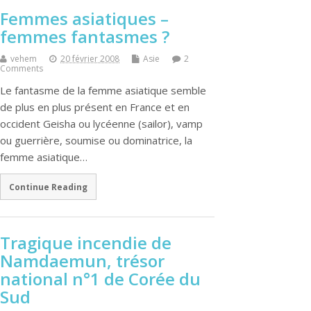
Femmes asiatiques –
femmes fantasmes ?
vehem
20 février 2008
Asie
2
Comments
Le fantasme de la femme asiatique semble
de plus en plus présent en France et en
occident Geisha ou lycéenne (sailor), vamp
ou guerrière, soumise ou dominatrice, la
femme asiatique…
Continue Reading
Tragique incendie de
Namdaemun, trésor
national n°1 de Corée du
Sud