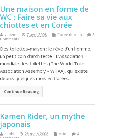
Une maison en forme de
WC : Faire sa vie aux
chiottes et en Corée
vehem
7 avril 2008
Corée (Korea)
3
Comments
Des toilettes-maison : le rêve d'un homme,
un petit coin d'architecte L'Association
mondiale des toilettes (The World Toilet
Association Assembly - WTAA), qui existe
depuis quelques mois en Corée…
Continue Reading
Kamen Rider, un mythe
japonais
cebhi
28 mars 2008
Asie
4