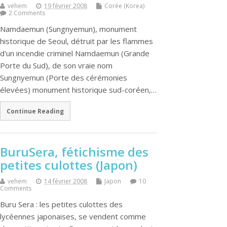
vehem
19 février 2008
Corée (Korea)
2 Comments
Namdaemun (Sungnyemun), monument
historique de Seoul, détruit par les flammes
d'un incendie criminel Namdaemun (Grande
Porte du Sud), de son vraie nom
Sungnyemun (Porte des cérémonies
élevées) monument historique sud-coréen,…
Continue Reading
BuruSera, fétichisme des
petites culottes (Japon)
vehem
14 février 2008
Japon
10
Comments
Buru Sera : les petites culottes des
lycéennes japonaises, se vendent comme