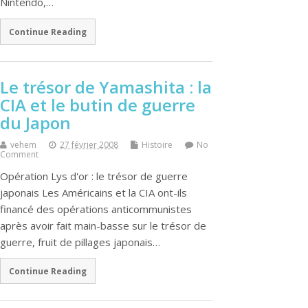
Nintendo,…
Continue Reading
Le trésor de Yamashita : la
CIA et le butin de guerre
du Japon
vehem
27 février 2008
Histoire
No
Comment
Opération Lys d'or : le trésor de guerre
japonais Les Américains et la CIA ont-ils
financé des opérations anticommunistes
après avoir fait main-basse sur le trésor de
guerre, fruit de pillages japonais…
Continue Reading