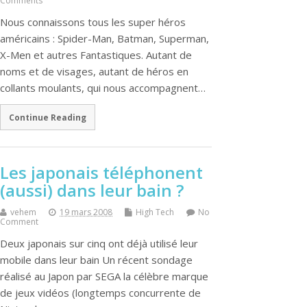
Comments
Nous connaissons tous les super héros
américains : Spider-Man, Batman, Superman,
X-Men et autres Fantastiques. Autant de
noms et de visages, autant de héros en
collants moulants, qui nous accompagnent…
Continue Reading
Les japonais téléphonent
(aussi) dans leur bain ?
vehem
19 mars 2008
High Tech
No
Comment
Deux japonais sur cinq ont déjà utilisé leur
mobile dans leur bain Un récent sondage
réalisé au Japon par SEGA la célèbre marque
de jeux vidéos (longtemps concurrente de