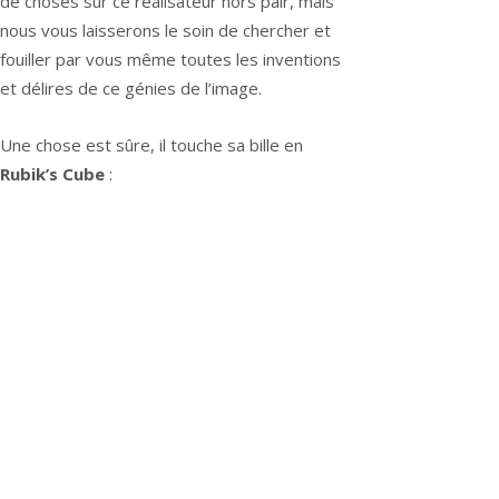
de choses sur ce réalisateur hors pair, mais
nous vous laisserons le soin de chercher et
fouiller par vous même toutes les inventions
et délires de ce génies de l’image.
Une chose est sûre, il touche sa bille en
Rubik’s Cube
: