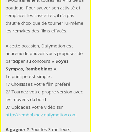
involontairement toutes les VHS de sa
boutique. Pour sauver son activité et
remplacer les cassettes, il n’a pas
d’autre choix que de tourner lui-même
les remakes des films effacés.
A cette occasion, Dailymotion est
heureux de pouvoir vous proposer de
participer au concours
« Soyez
Sympas, Rembobinez ».
Le principe est simple :
1/ Choisissez votre film préféré
2/ Tournez votre propre version avec
les moyens du bord
3/ Uploadez votre vidéo sur
http://rembobinez.dailymotion.com
A gagner ?
Pour les 3 meilleurs,