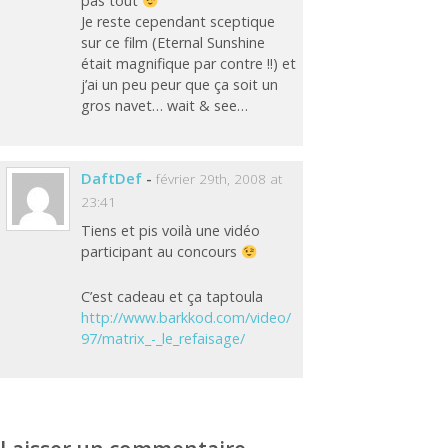
pas tout
Je reste cependant sceptique
sur ce film (Eternal Sunshine
était magnifique par contre !!) et
j’ai un peu peur que ça soit un
gros navet… wait & see…
DaftDef
-
février 29th, 2008 at
23:41
Tiens et pis voilà une vidéo
participant au concours
C’est cadeau et ça taptoula
http://www.barkkod.com/video/
97/matrix_-_le_refaisage/