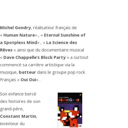
Michel Gondry
, réalisateur français de
«
Human Nature
« , «
Eternal Sunshine of
a Spotpless Mind
« , «
La Science des
Rêves
» ainsi que du documentaire musical
«
Dave Chappelle’s Block Party
» a surtout
commencé sa carrière artistique via la
musique,
batteur
dans le groupe pop rock
Français «
Oui Oui
« .
Son enfance bercé
des histoires de son
grand-père,
Constant Martin
,
inventeur du