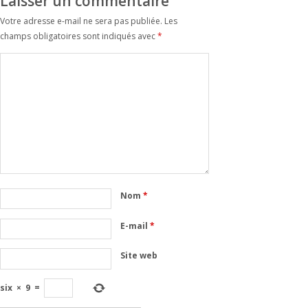
Laisser un commentaire
Votre adresse e-mail ne sera pas publiée.
Les
champs obligatoires sont indiqués avec
*
Nom
*
E-mail
*
Site web
six
×
9
=