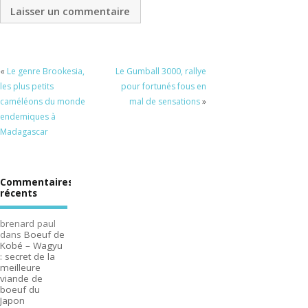
«
Le genre Brookesia,
Le Gumball 3000, rallye
les plus petits
pour fortunés fous en
caméléons du monde
mal de sensations
»
endemiques à
Madagascar
Commentaires
récents
brenard paul
dans
Boeuf de
Kobé – Wagyu
: secret de la
meilleure
viande de
boeuf du
Japon