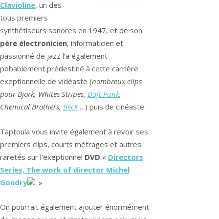
Clavioline
, un des
tous premiers
synthétiseurs sonores en 1947, et de son
père électronicien
, informaticien et
passionné de jazz l’a également
pobablement prédestiné à cette carrière
exeptionnelle de vidéaste (
nombreux clips
pour Björk, Whites Stripes,
Daft Punk
,
Chemical Brothers,
Beck
…
) puis de cinéaste.
Taptoula vous invite également à revoir ses
premiers clips, courts métrages et autres
raretés sur l’exeptionnel
DVD
«
Directors
Series, The work of director Michel
Gondry
. »
On pourrait également ajouter énormément