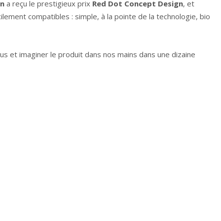
gn
a reçu le prestigieux prix
Red Dot Concept Design
, et
lement compatibles : simple, à la pointe de la technologie, bio
ous et imaginer le produit dans nos mains dans une dizaine