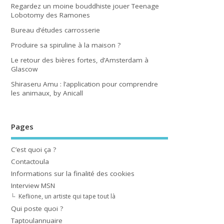
Regardez un moine bouddhiste jouer Teenage
Lobotomy des Ramones
Bureau d’études carrosserie
Produire sa spiruline à la maison ?
Le retour des bières fortes, d’Amsterdam à
Glascow
Shiraseru Amu : l’application pour comprendre
les animaux, by Anicall
Pages
C’est quoi ça ?
Contactoula
Informations sur la finalité des cookies
Interview MSN
Keflione, un artiste qui tape tout là
Qui poste quoi ?
Taptoulannuaire