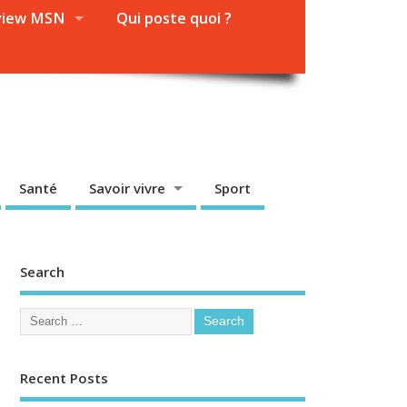
view MSN
Qui poste quoi ?
Santé
Savoir vivre
Sport
Search
Recent Posts