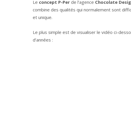
Le
concept P-Per
de l’agence
Chocolate Desi
combine des qualités qui normalement sont diffici
et unique.
Le plus simple est de visualiser le vidéo ci-dess
d’années :