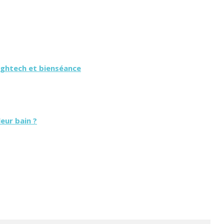
Hightech et bienséance
eur bain ?