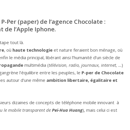
P-Per (paper) de l’agence Chocolate :
t de l’Apple Iphone.
tape tout là.
re
, où
haute technologie
et nature feraient bon ménage, où
fin le média principal, libérant ainsi l’humanité d’un siècle de
ropagande
multimédia (
télévision, radio, journaux, internet, …
)
gangrène l’équilibre entre les peuples, le
P-per de Chocolate
uples autour d’une même
ambition libertaire, égalitaire et
usieurs dizaines de concepts de téléphone mobile innovant à
ou le mobile transparent de
Pei-Hua Huang
), mais celui ci est