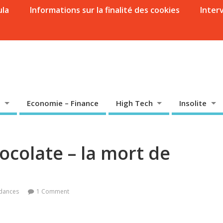
ula
Informations sur la finalité des cookies
Inter
Economie – Finance
High Tech
Insolite
ocolate – la mort de
dances
1 Comment