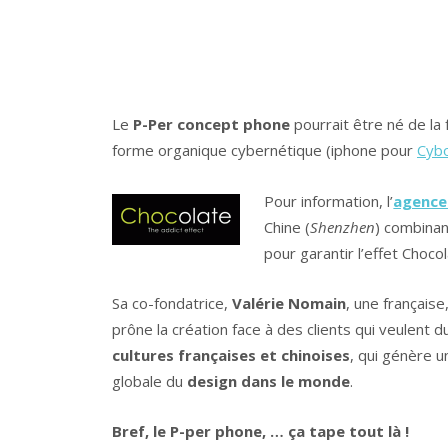
Le
P-Per concept phone
pourrait être né de la
forme organique cybernétique (iphone pour
Cyb
Pour information, l’
agence
Chine (
Shenzhen
) combina
pour garantir l’effet Choco
Sa co-fondatrice,
Valérie Nomain
, une française
prône la création face à des clients qui veulent d
cultures françaises et chinoises
, qui génère u
globale du
design dans le monde
.
Bref, le P-per phone, … ça tape tout là !