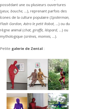
possédant une ou plusieurs ouvertures
(
yeux, bouche, …
), reprenant parfois des
îcones de la culture populaire (
Spiderman,
Flash Gordon, Astro le petit Robot, …
) ou du
règne animal (
chat, giraffe, léopard, …
) ou
mythologique (
sirènes, momies, …
).
Petite
galerie de Zentaï
: