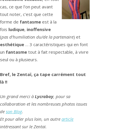
cas, ce que l’on peut avant
tout noter, c’est que cette
forme de
fantasme
est à la
fois
ludique
,
inoffensive
(
pas d’humiliation du/de la partenaire
) et
esthétique
… 3 caractéristiques qui en font
un
fantasme
tout à fait respectable, à vivre
seul ou à plusieurs.
Bref, le Zentaï, ça tape carrément tout
là !!
Un grand merci à
Lycraboy
, pour sa
collaboration et les nombreuses photos issues
de
son Blog
.
Et pour aller plus loin, un autre
article
intéressant sur le Zentaï.