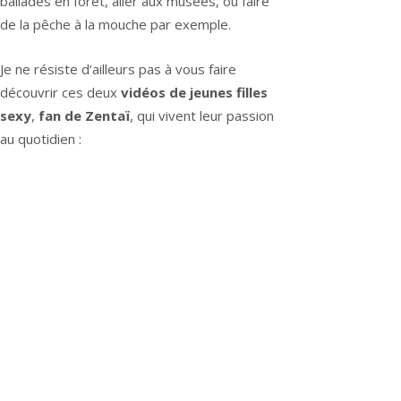
ballades en forêt, aller aux musées, ou faire
de la pêche à la mouche par exemple.
Je ne résiste d’ailleurs pas à vous faire
découvrir ces deux
vidéos de jeunes filles
sexy
,
fan de Zentaï
, qui vivent leur passion
au quotidien :