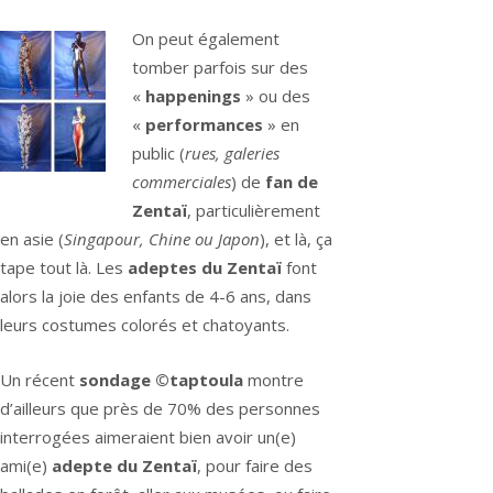
On peut également
tomber parfois sur des
«
happenings
» ou des
«
performances
» en
public (
rues, galeries
commerciales
) de
fan de
Zentaï
, particulièrement
en asie (
Singapour, Chine ou Japon
), et là, ça
tape tout là. Les
adeptes du Zentaï
font
alors la joie des enfants de 4-6 ans, dans
leurs costumes colorés et chatoyants.
Un récent
sondage ©taptoula
montre
d’ailleurs que près de 70% des personnes
interrogées aimeraient bien avoir un(e)
ami(e)
adepte du Zentaï
, pour faire des