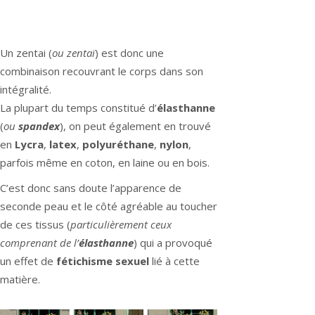
Un zentai (
ou zentaï
) est donc une
combinaison recouvrant le corps dans son
intégralité.
La plupart du temps constitué d’
élasthanne
(
ou
spandex
), on peut également en trouvé
en
Lycra
,
latex
,
polyuréthane
,
nylon
,
parfois même en coton, en laine ou en bois.
C’est donc sans doute l’apparence de
seconde peau et le côté agréable au toucher
de ces tissus (
particulièrement ceux
comprenant de l’
élasthanne
) qui a provoqué
un effet de
fétichisme sexuel
lié à cette
matière.