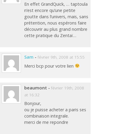
En effet GrandQuick, … taptoula
n’est encore qu’une petite
goutte dans l’univers, mais, sans
prétention, nous espérons faire
découvrir au plus grand nombre
cette pratique du Zentaï…
Sam
-
février 9th, 2008 at 15:55
Merci bcp pour votre lien
beaumont
-
février 19th, 2008
at 16:32
Bonjour,
ou je puisse acheter a paris ses
combinaison integrale.
merci de me repondre