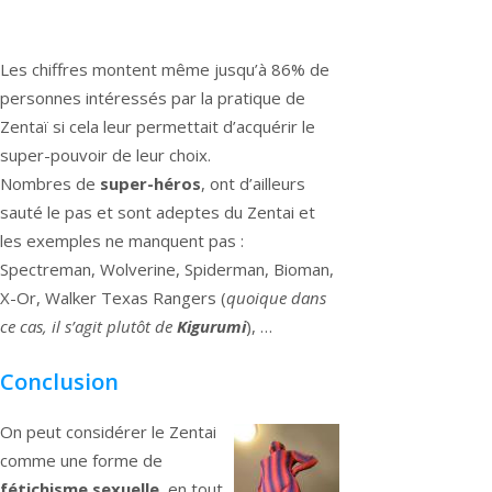
Les chiffres montent même jusqu’à 86% de
personnes intéressés par la pratique de
Zentaï si cela leur permettait d’acquérir le
super-pouvoir de leur choix.
Nombres de
super-héros
, ont d’ailleurs
sauté le pas et sont adeptes du Zentai et
les exemples ne manquent pas :
Spectreman, Wolverine, Spiderman, Bioman,
X-Or, Walker Texas Rangers (
quoique dans
ce cas, il s’agit plutôt de
Kigurumi
), …
Conclusion
On peut considérer le Zentai
comme une forme de
fétichisme sexuelle
, en tout