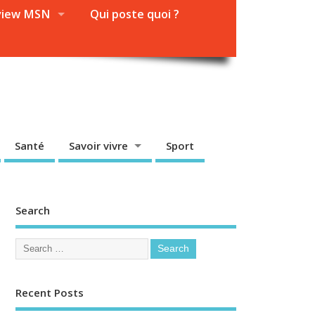
view MSN
Qui poste quoi ?
Santé
Savoir vivre
Sport
Search
Recent Posts