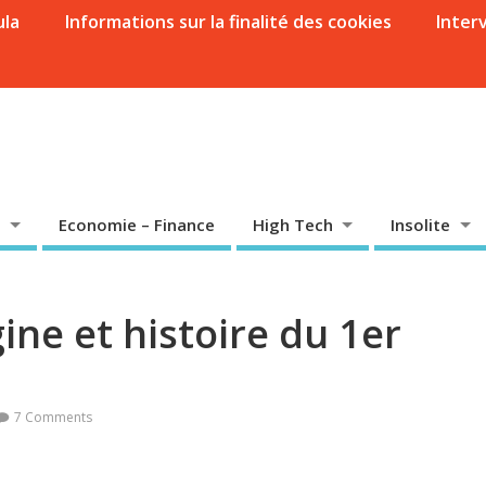
ula
Informations sur la finalité des cookies
Inter
Economie – Finance
High Tech
Insolite
gine et histoire du 1er
7 Comments