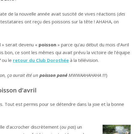
te de la nouvelle année avait suscité de vives réactions (
des
ntestataires ont reçu des poissons sur la tête ! AHAHA, on
l
» serait devenu «
poisson
» parce qu’au début du mois d’Avril
is bon, ce sont les mêmes qui avait prévu la victoire de l’équipe
7
ou le
retour du Club Dorothée
à la télévision.
on, ça aurait été un
poisson pané
MWWAAHAHAHA !!!
)
oisson d’avril
ues. Tout est permis pour se détendre dans la joie et la bonne
elle d’accrocher discrètement (
ou pas
) un