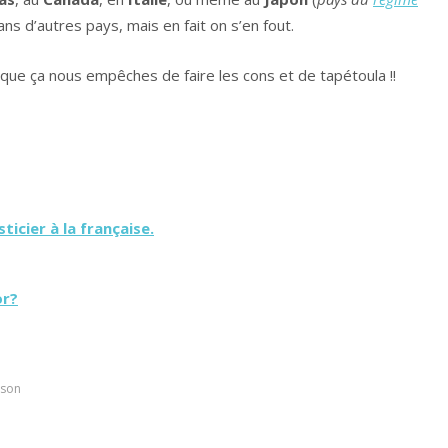
ns d’autres pays, mais en fait on s’en fout.
s que ça nous empêches de faire les cons et de tapétoula !!
sticier à la française.
or?
sson