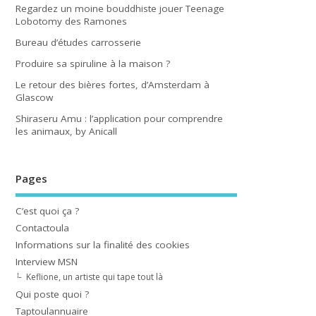
Regardez un moine bouddhiste jouer Teenage
Lobotomy des Ramones
Bureau d’études carrosserie
Produire sa spiruline à la maison ?
Le retour des bières fortes, d’Amsterdam à
Glascow
Shiraseru Amu : l’application pour comprendre
les animaux, by Anicall
Pages
C’est quoi ça ?
Contactoula
Informations sur la finalité des cookies
Interview MSN
Keflione, un artiste qui tape tout là
Qui poste quoi ?
Taptoulannuaire